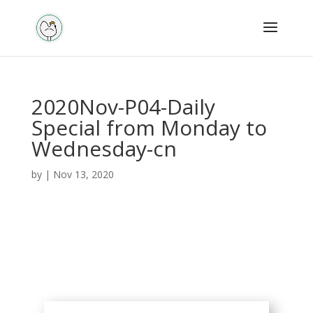
2020Nov-P04-Daily
Special from Monday to
Wednesday-cn
by
|
Nov 13, 2020