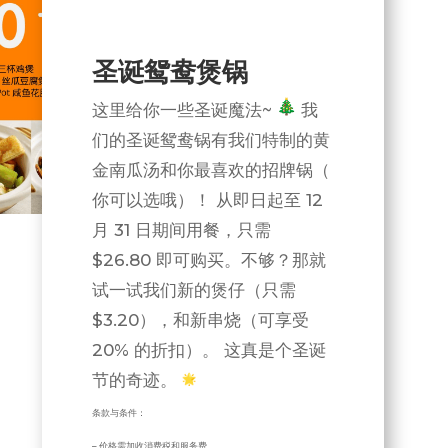
圣诞鸳鸯煲锅
这里给你一些圣诞魔法~
我
们的圣诞鸳鸯锅有我们特制的黄
金南瓜汤和你最喜欢的招牌锅（
你可以选哦）！ 从即日起至 12
月 31 日期间用餐，只需
$26.80 即可购买。不够？那就
试一试我们新的煲仔（只需
$3.20），和新串烧（可享受
20% 的折扣）。 这真是个圣诞
节的奇迹。
条款与条件：
– 价格需加收消费税和服务费。