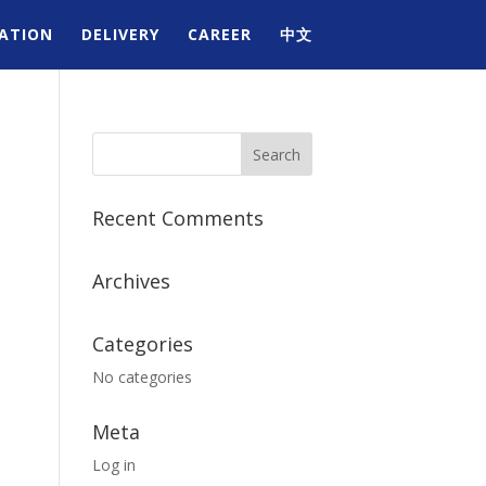
ATION
DELIVERY
CAREER
中文
Recent Comments
Archives
Categories
No categories
Meta
Log in