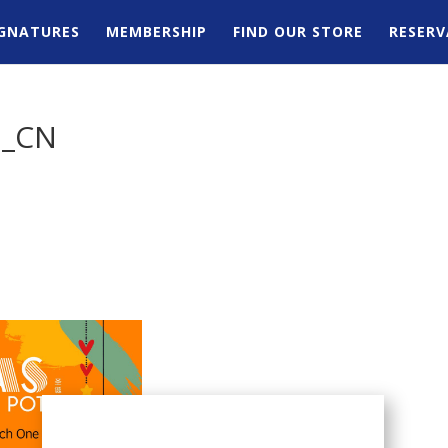
IGNATURES
MEMBERSHIP
FIND OUR STORE
RESERV
1_CN